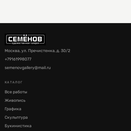
Москва, ул. Пречистенка, д. 30/2
+79161998077
semenovgallery@mail.ru
КАТАЛОГ
Все работы
Живопись
Графика
Скульптура
Букинистика