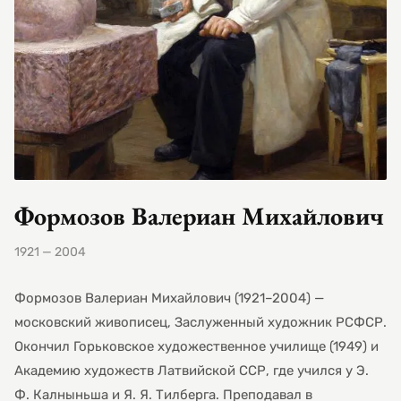
Формозов Валериан Михайлович
1921 — 2004
Формозов Валериан Михайлович (1921–2004) —
московский живописец, Заслуженный художник РСФСР.
Окончил Горьковское художественное училище (1949) и
Академию художеств Латвийской ССР, где учился у Э.
Ф. Калныньша и Я. Я. Тилберга. Преподавал в