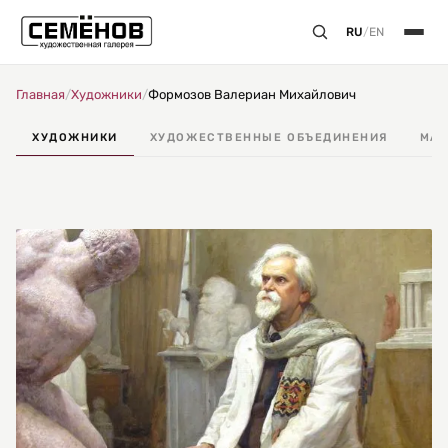
RU
/
EN
Главная
/
Художники
/
Формозов Валериан Михайлович
ХУДОЖНИКИ
ХУДОЖЕСТВЕННЫЕ ОБЪЕДИНЕНИЯ
МАС