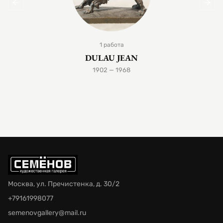
1 работа
DULAU JEAN
1902 — 1968
Москва, ул. Пречистенка, д. 30/2
+79161998077
semenovgallery@mail.ru